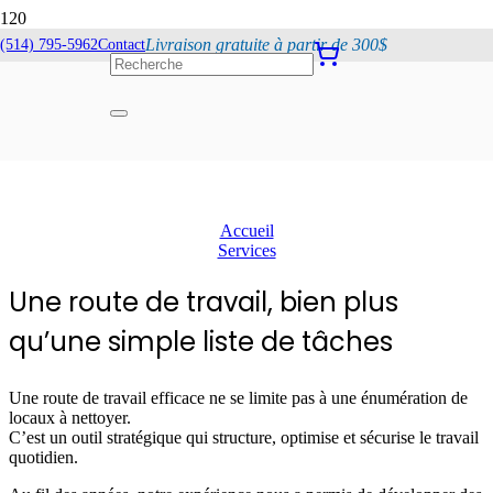
Livraison gratuite à partir de 300$
(514) 795-5962
Contact
L’Élaboration de
routes de travail
Accueil
Services
Une route de travail, bien plus
qu’une simple liste de tâches
Une route de travail efficace ne se limite pas à une énumération de
locaux à nettoyer.
C’est un outil stratégique qui structure, optimise et sécurise le travail
quotidien.