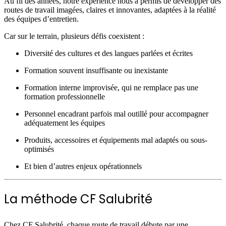
Au fil des années, notre expérience nous a permis de développer des
routes de travail imagées, claires et innovantes, adaptées à la réalité
des équipes d’entretien.
Car sur le terrain, plusieurs défis coexistent :
Diversité des cultures et des langues parlées et écrites
Formation souvent insuffisante ou inexistante
Formation interne improvisée, qui ne remplace pas une
formation professionnelle
Personnel encadrant parfois mal outillé pour accompagner
adéquatement les équipes
Produits, accessoires et équipements mal adaptés ou sous-
optimisés
Et bien d’autres enjeux opérationnels
La méthode CF Salubrité
Chez CF Salubrité, chaque route de travail débute par une