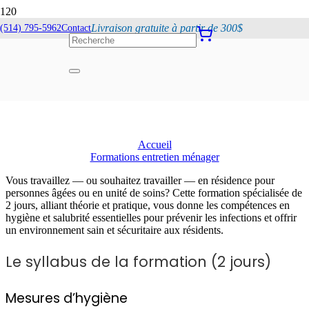
Livraison gratuite à partir de 300$
(514) 795-5962
Contact
Hygiène et salubrité
en milieux de soins
Accueil
Formations entretien ménager
Vous travaillez — ou souhaitez travailler — en résidence pour
personnes âgées ou en unité de soins? Cette formation spécialisée de
2 jours, alliant théorie et pratique, vous donne les compétences en
hygiène et salubrité essentielles pour prévenir les infections et offrir
un environnement sain et sécuritaire aux résidents.
Le syllabus de la formation (2 jours)
Mesures d’hygiène