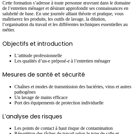
Cette formation s’adresse à toute personne œuvrant dans le domaine
de l’entretien ménager et désirant approfondir ses connaissances en
salubrité de base. En une journée alliant théorie et pratique, vous
maîtriserez les produits, les outils de lavage, la dilution,
l’organisation du travail et les différentes techniques essentielles au
métier.
Objectifs et introduction
L’attitude professionnelle
Les qualités d’un-e préposé-e à l’entretien ménager
Mesures de santé et sécurité
Chaînes et modes de transmission des bactéries, virus et autres
pathogènes
Un lavage de mains efficace
Port des équipements de protection individuelle
L’analyse des risques
Les points de contact à haut risque de contamination
Répartition des tâches de travail selon le type de salle et