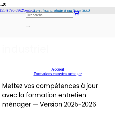
Livraison gratuite à partir de 300$
(514) 795-5962
Contact
Entretien ménager
commercial &
industriel
Accueil
Formations entretien ménager
Mettez vos
compétences à jour
avec la formation
entretien
ménager — Version 2025-2026