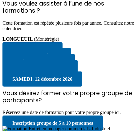
Vous voulez assister à l’une de nos
formations ?
Cette formation est répétée plusieurs fois par année. Consultez notre
calendrier.
LONGUEUIL
(Montérégie)
SAMEDI, 18 juillet
SAMEDI, 15 août 2026
Jeudi, 17 septembre 2026
SAMEDI, 17 octobre 2026
Jeudi, 19 novembre 2026
SAMEDI, 12 décembre 2026
Vous désirez former votre propre groupe de
participants?
Réservez une date de formation pour votre propre groupe ici.
Inscription groupe de 5 a 10 personnes