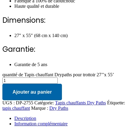
Fabriqué à 100% de caoutchouc
Haute qualité et durable
Dimensions:
27″ x 55″ (68 cm x 140 cm)
Garantie:
Garantie de 5 ans
quantité de Tapis chauffant Drypaths pour trottoir 27’’x 55’
Ajouter au panier
UGS :
DP-2755
Catégorie:
Tapis chauffants Dry Paths
Étiquette:
tapis chauffant
Marque :
Dry Paths
Description
Information complémentaire