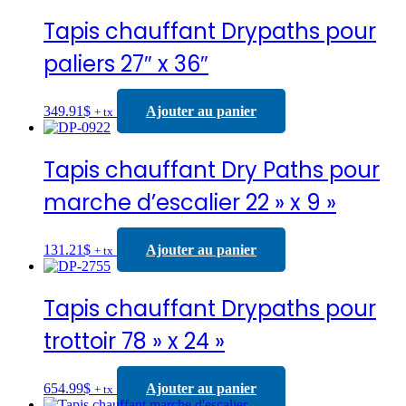
Tapis chauffant Drypaths pour
paliers 27″ x 36″
349.91
$
Ajouter au panier
+ tx
Tapis chauffant Dry Paths pour
marche d’escalier 22 » x 9 »
131.21
$
Ajouter au panier
+ tx
Tapis chauffant Drypaths pour
trottoir 78 » x 24 »
654.99
$
Ajouter au panier
+ tx