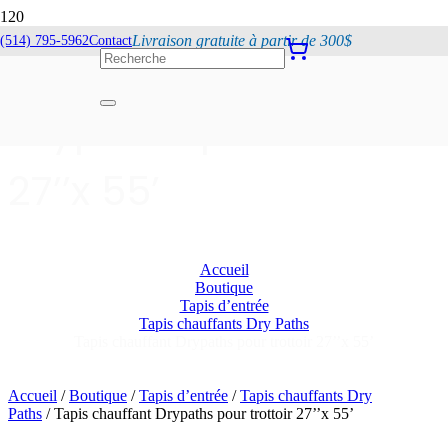
Livraison gratuite à partir de 300$
(514) 795-5962
Contact
Tapis chauffant
Drypaths pour trottoir
27’’x 55’
Accueil
Boutique
Tapis d’entrée
Tapis chauffants Dry Paths
Tapis chauffant Drypaths pour trottoir 27’’x 55’
Accueil
/
Boutique
/
Tapis d’entrée
/
Tapis chauffants Dry
Paths
/ Tapis chauffant Drypaths pour trottoir 27’’x 55’