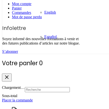
Mon compte
Panier
English
Commandes
Mot de passe perdu
Infolettre
Español
Soyez informé des nouvelles formations à venir et
des futures publications d’articles sur notre blogue.
S’abonner
Votre panier
0
Chargement…
Sous-total
Placer la commande