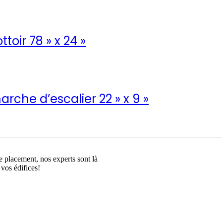
toir 78 » x 24 »
rche d’escalier 22 » x 9 »
e placement, nos experts sont là
 vos édifices!