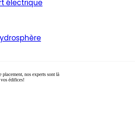
 électrique
 Hydrosphère
e placement, nos experts sont là
 vos édifices!