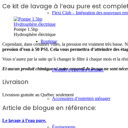
Ce kit de lavage à l’eau pure est complet
Flexi Club – Intégration des nouveaux e
Pompe 1.5hp
Hydrosphère électrique
Boutique
Cependant, dans certaines villes, la pression est vraiment très basse.
pression d’eau à 50 PSI. Cela vous permettra d’atteindre des étag
Vous n’aurez par la suite qu’à changer le filtre à chaque mois et la ré
Et aucun produit chimique ni autre appareil de levage ne sont néces
Produits d’entretien ménager
Livraison
Livraison gratuite au Québec seulement
Accessoires d’entretien ménager
Article de blogue en référence:
Le lavage à l’eau pure.
Équipements