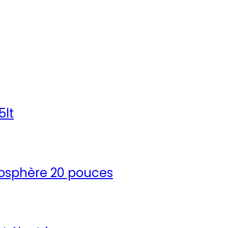
5lt
rosphère 20 pouces