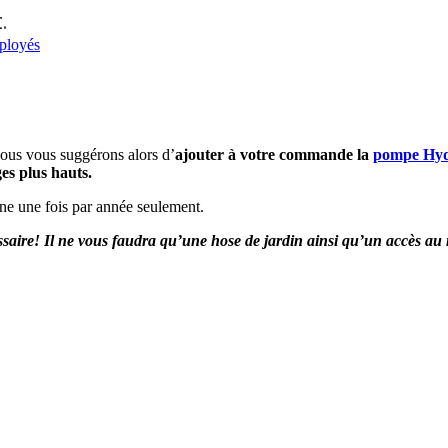
.
mployés
 Nous vous suggérons alors d’
ajouter à votre commande la
pompe Hyd
es plus hauts.
sine une fois par année seulement.
saire! Il ne vous faudra qu’une hose de jardin ainsi qu’un accès au 