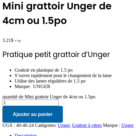
Mini grattoir Unger de
4cm ou 1.5po
3.21
$
+ tx
Pratique petit grattoir d’Unger
Grattoir en plastique de 1.5 po
S’ouvre rapidement pour le changement de la lame
Utilise des lames régulières de 1.5 po
Marque: UNGER
quantité de Mini grattoir Unger de 4cm ou 1.5po
Ajouter au panier
UGS :
40-40-24
Catégories:
Unger
,
Grattoir à vitres
Marque :
Unger
Description