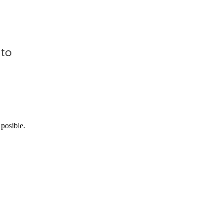
nto
posible.