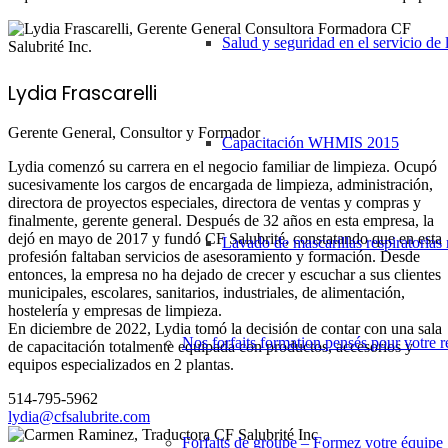
Salud y seguridad en el servicio de 
Lydia Frascarelli
Gerente General, Consultor y Formador
Capacitación WHMIS 2015
Lydia comenzó su carrera en el negocio familiar de limpieza. Ocupó
sucesivamente los cargos de encargada de limpieza, administración,
directora de proyectos especiales, directora de ventas y compras y
finalmente, gerente general. Después de 32 años en esta empresa, la
dejó en mayo de 2017 y fundó CF Salubrité, constatando que en esta
Lavado de mascarillas respiratorias r
profesión faltaban servicios de asesoramiento y formación. Desde
entonces, la empresa no ha dejado de crecer y escuchar a sus clientes
municipales, escolares, sanitarios, industriales, de alimentación,
hostelería y empresas de limpieza.
En diciembre de 2022, Lydia tomó la decisión de contar con una sala
Nos forfaits formation pensés pour votre r
de capacitación totalmente equipada con productos, accesorios y
equipos especializados en 2 plantas.
514-795-5962
lydia@cfsalubrite.com
Forfaits de groupe – Formez votre équipe