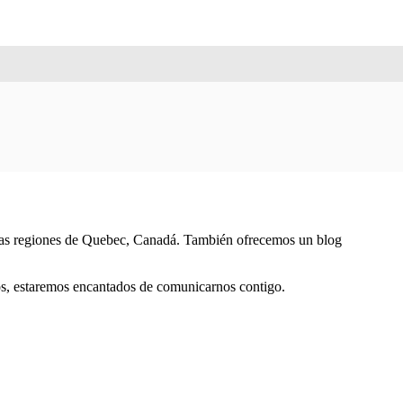
e las regiones de Quebec, Canadá. También ofrecemos un blog
nos, estaremos encantados de comunicarnos contigo.