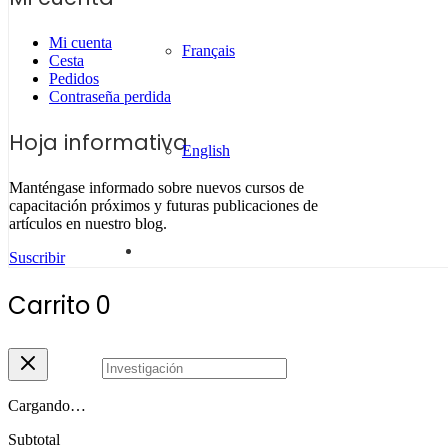
Mi cuenta
Français
Cesta
Pedidos
Contraseña perdida
Hoja informativa
English
Manténgase informado sobre nuevos cursos de
capacitación próximos y futuras publicaciones de
artículos en nuestro blog.
Suscribir
Carrito
0
Cargando…
Subtotal