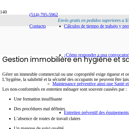
Administración de pr
(514) 795-5962
Envío gratis en pedidos superiores a $
Contacto
Cálculos de tiempo de trabajo y pr
¿Cómo responder a una convocatoria
Gestion immobilière en hygiène et sa
Gérer un immeuble commercial ou une copropriété exige rigueur et or
L’hygiène, la salubrité et la sécurité des occupants ne peuvent être lai
Maintenance préventive ainsi que Santé et
Les non-conformités en entretien ménager sont souvent causées par :
Une formation insuffisante
Des procédures mal définies
Entretien préventif des équipements
L’absence de routes de travail claires
Un manque de suivi qualité