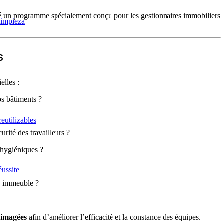
 un programme spécialement conçu pour les gestionnaires immobiliers
limpieza
s
elles :
os bâtiments ?
eutilizables
urité des travailleurs ?
 hygiéniques ?
éussite
re immeuble ?
t imagées
afin d’améliorer l’efficacité et la constance des équipes.