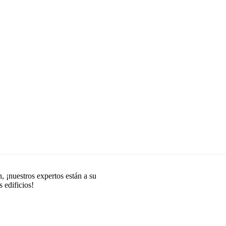
, ¡nuestros expertos están a su
 edificios!