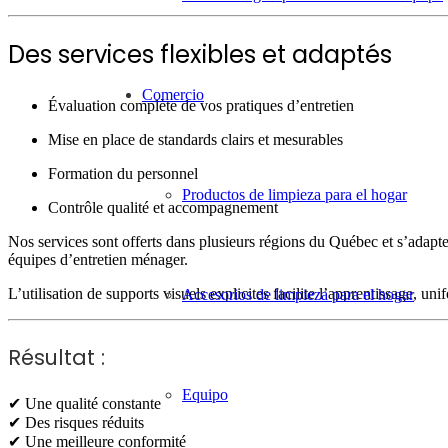
Des services flexibles et adaptés
Comercio
Évaluation complète de vos pratiques d’entretien
Mise en place de standards clairs et mesurables
Formation du personnel
Productos de limpieza para el hogar
Contrôle qualité et accompagnement
Nos services sont offerts dans plusieurs régions du Québec et s’adapten
équipes d’entretien ménager.
L’utilisation de supports visuels explicites facilite l’apprentissage, u
Accesorios de limpieza para el hogar
Résultat :
Equipo
✔ Une qualité constante
✔ Des risques réduits
✔ Une meilleure conformité