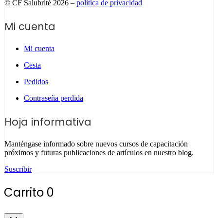
© CF Salubrité 2026 –
política de privacidad
Mi cuenta
Mi cuenta
Cesta
Pedidos
Contraseña perdida
Hoja informativa
Manténgase informado sobre nuevos cursos de capacitación
próximos y futuras publicaciones de artículos en nuestro blog.
Suscribir
Carrito
0