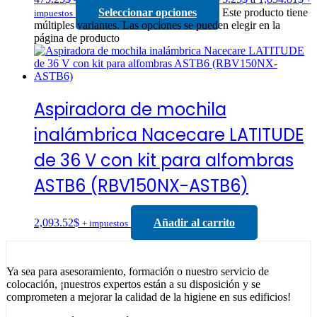
Seleccionar opciones
Este producto tiene
impuestos
múltiples variantes. Las opciones se pueden elegir en la
página de producto
Aspiradora de mochila
inalámbrica Nacecare LATITUDE
de 36 V con kit para alfombras
ASTB6 (RBV150NX-ASTB6)
2,093.52
$
Añadir al carrito
+ impuestos
Ya sea para asesoramiento, formación o nuestro servicio de
colocación, ¡nuestros expertos están a su disposición y se
comprometen a mejorar la calidad de la higiene en sus edificios!