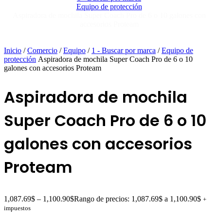
Equipo de protección
Aspiradora de mochila Super Coach Pro de 6 o 10 galones con
accesorios Proteam
Inicio
/
Comercio
/
Equipo
/
1 - Buscar por marca
/
Equipo de
protección
Aspiradora de mochila Super Coach Pro de 6 o 10
galones con accesorios Proteam
Aspiradora de mochila
Super Coach Pro de 6 o 10
galones con accesorios
Proteam
1,087.69
$
–
1,100.90
$
Rango de precios: 1,087.69$ a 1,100.90$
+
impuestos