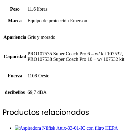
Peso
11.6 libras
Marca
Equipo de protección Emerson
Apariencia
Gris y morado
PRO107535 Super Coach Pro 6 – w/ kit 107532,
Capacidad
PRO107538 Super Coach Pro 10 – w/ 107532 kit
Fuerza
1108 Oeste
decibelios
69,7 dBA
Productos relacionados