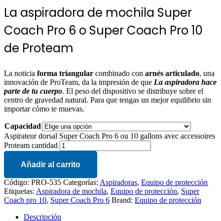
La aspiradora de mochila Super
Coach Pro 6 o Super Coach Pro 10
de Proteam
La noticia
forma triangular
combinado con
arnés articulado
, una
innovación de ProTeam, da la impresión de que
La aspiradora hace
parte de tu cuerpo
. El peso del dispositivo se distribuye sobre el
centro de gravedad natural. Para que tengas un mejor equilibrio sin
importar cómo te muevas.
Capacidad
Aspirateur dorsal Super Coach Pro 6 ou 10 gallons avec accessoires
Proteam cantidad
Añadir al carrito
Código:
PRO-535
Categorías:
Aspiradoras
,
Equipo de protección
Etiquetas:
Aspiradora de mochila
,
Equipo de protección
,
Super
Coach pro 10
,
Super Coach Pro 6
Brand:
Equipo de protección
Descripción