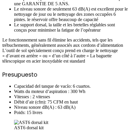
une GARANTIE DE 5 ANS.
Le niveau sonore de seulement 63 dB(A) est excellent pour le
nettoyage de jour ou le nettoyage des zones occupées 6
pintes. le réservoir offre beaucoup de capacité
Le support dorsal, la taille et les bretelles réglables sont
conçus pour minimiser la fatigue de l’opérateur
Le fonctionnement sans fil élimine les accidents, tels que les
trébuchements, généralement associés aux cordons d’alimentation
L’outil de sol spécialement conçu prend en charge le nettoyage
« d’avant en arrière » ou « d’un côté à l’autre » La baguette
télescopique en acier inoxydable est standard
Presupuesto
Capacidad del tanque de vacío: 6 cuartos.
Watts du moteur d’aspiration : 300 Wh
Vitesses : 2 vitesses
Débit d’air (cfm): 75 CFM en haut
Niveau sonore dB(A) : 63 dB(A)
Poids: 15 livres
AST6 dorsal kit