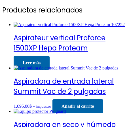
Productos relacionados
Aspirateur vertical Proforce
1500XP Hepa Proteam
Leer más
Aspiradora de entrada lateral
Summit Vac de 2 pulgadas
1,695.00
$
Añadir al carrito
+ impuestos
Aspiradora en seco y húmedo