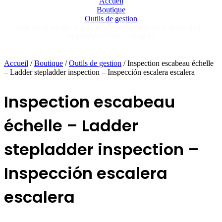
Accueil
Boutique
Outils de gestion
Inspection escabeau échelle – Ladder stepladder inspection –
Inspección escalera escalera
Accueil
/
Boutique
/
Outils de gestion
/ Inspection escabeau échelle
– Ladder stepladder inspection – Inspección escalera escalera
Inspection escabeau
échelle – Ladder
stepladder inspection –
Inspección escalera
escalera