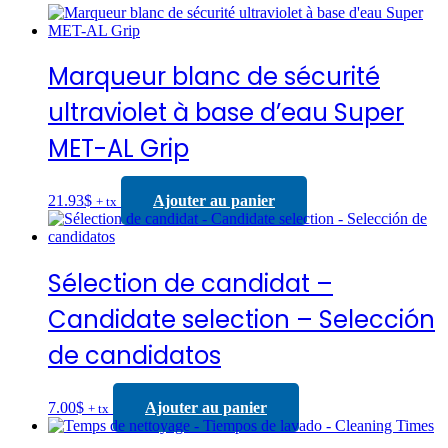
Marqueur blanc de sécurité
ultraviolet à base d’eau Super
MET-AL Grip
21.93
$
Ajouter au panier
+ tx
Sélection de candidat –
Candidate selection – Selección
de candidatos
7.00
$
Ajouter au panier
+ tx