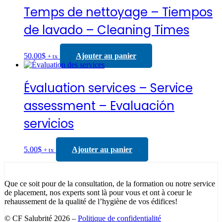
Temps de nettoyage – Tiempos
de lavado – Cleaning Times
50.00
$
Ajouter au panier
+ tx
Évaluation services – Service
assessment – Evaluación
servicios
5.00
$
Ajouter au panier
+ tx
Que ce soit pour de la consultation, de la formation ou notre service
de placement, nos experts sont là pour vous et ont à coeur le
rehaussement de la qualité de l’hygiène de vos édifices!
© CF Salubrité 2026 –
Politique de confidentialité