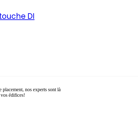
rtouche DI
e placement, nos experts sont là
 vos édifices!