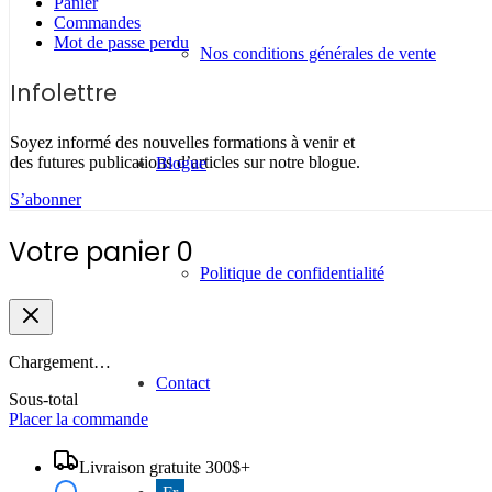
Panier
Commandes
Mot de passe perdu
Nos conditions générales de vente
Infolettre
Soyez informé des nouvelles formations à venir et
des futures publications d’articles sur notre blogue.
Blogue
S’abonner
Votre panier
0
Politique de confidentialité
Chargement…
Contact
Sous-total
Placer la commande
Livraison gratuite 300$+