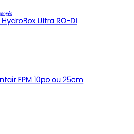
mployés
HydroBox Ultra RO-DI
entair EPM 10po ou 25cm